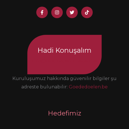
Hadi Konuşalım
info@okapi-spelotheken.be
Kuruluşumuz hakkında güvenilir bilgiler şu
adreste bulunabilir:
Goededoelen.be
Hedefimiz