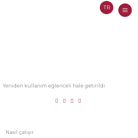
İçeriğe
TR
atla
Yeniden kullanım eğlenceli hale getirildi
Nasıl çalışır