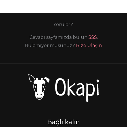
sorular?
Cevabı sayfamızda bulun
SSS
.
Bulamıyor musunuz?
Bize Ulaşın
.
Bağlı kalın