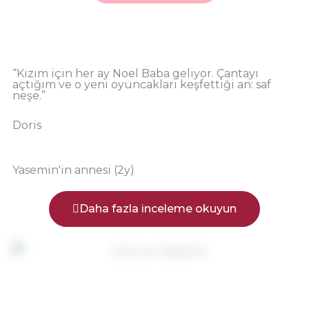
“Kızım için her ay Noel Baba geliyor. Çantayı
açtığım ve o yeni oyuncakları keşfettiği an: saf
neşe.”
Doris
Yasemin'in annesi (2y)
Daha fazla inceleme okuyun