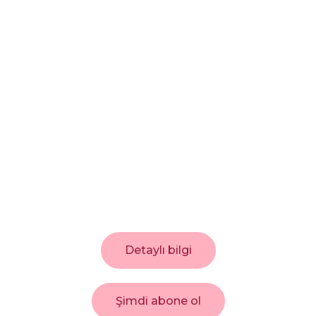
Detaylı bilgi
Şimdi abone ol